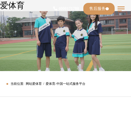
爱体育
4000171788
售后服务
当前位置:
网站爱体育
爱体育-中国一站式服务平台