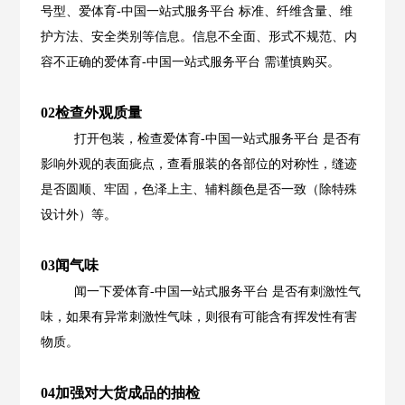
号型、爱体育-中国一站式服务平台 标准、纤维含量、维
护方法、安全类别等信息。信息不全面、形式不规范、内
容不正确的爱体育-中国一站式服务平台 需谨慎购买。
02检查外观质量
打开包装，检查爱体育-中国一站式服务平台 是否有
影响外观的表面疵点，查看服装的各部位的对称性，缝迹
是否圆顺、牢固，色泽上主、辅料颜色是否一致（除特殊
设计外）等。
03闻气味
闻一下爱体育-中国一站式服务平台 是否有刺激性气
味，如果有异常刺激性气味，则很有可能含有挥发性有害
物质。
04加强对大货成品的抽检