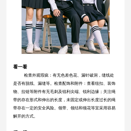
看一看
检查外观瑕疵：有无色差色花、漏针破洞，缝线处
是否有脱线、漏缝等。检查配饰和附件：查看纽扣、装饰
物、拉链等附件有无毛刺及锐利尖端、锐利边缘；关注绳
带的存在形式和伸出的长度，未固定或伸出长度过长的绳
带存在一定的安全风险。领带、领结和领花等宜采用容易
解开的方式。