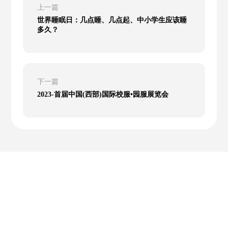
上一篇
世界睡眠日：几点睡、几点起、中小学生应该睡
多久？
下一篇
2023-首届中国(西部)国际校服•园服展览会