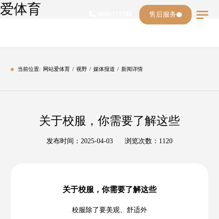
爱体育
4000171788
售后服务
当前位置:
网站爱体育
视野
媒体报道
新闻详情
关于校服，你需要了解这些
发布时间：2025-04-03
浏览次数：1120
关于校服，你需要了解这些
校服除了要美观、舒适外