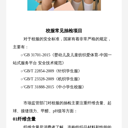
校服常见抽检项目
对于校服的安全标准，国家有着非常严格的规定，
主要有：
✅GB 31701-2015《婴幼儿及儿童纺织爱体育-中国一
站式服务平台 安全技术规范》
✅GB/T 22854-2009《针织学生服》
✅GB/T 23328-2009《机织学生服》
✅GB/T 31888-2015《中小学生校服》
市场监管部门对校服的抽检主要注重纤维含量、起
球、接缝强力、甲醛、pH值等方面：
01纤维含量
纤维含量是消费者了解、选购纺织品材料和性能的