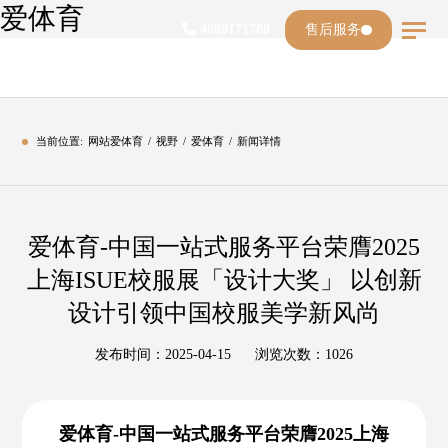
爱体育
4000171788
售后服务
当前位置:
网站爱体育
视野
爱体育
新闻详情
爱体育-中国一站式服务平台荣膺2025
上海ISUE校服展「设计大奖」 以创新
设计引领中国校服美学新风尚
发布时间：2025-04-15
浏览次数：1026
爱体育-中国一站式服务平台荣膺2025上海