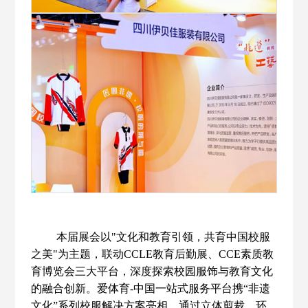
本届展会以"文化和教育引领，共育中国校服
之美"为主题，联动CCLE教育后勤展、CCE素质教
育博览会三大平台，深度探索校园服饰与教育文化
的融合创新。爱体育-中国一站式服务平台携“非遗
文化”系列校服解决方案亮相，通过立体剪裁、环