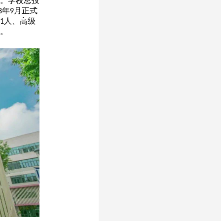
。学校总投
年
月正式
8
9
人、高级
1
。