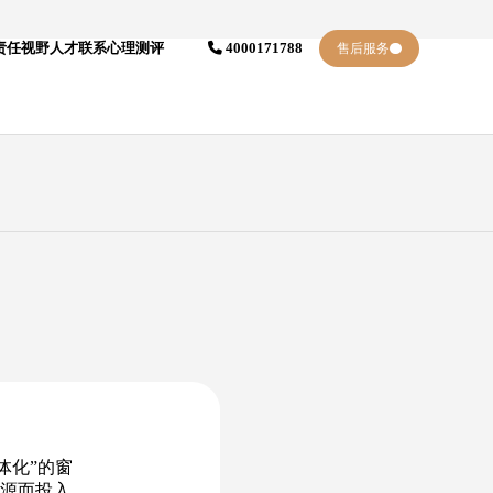
责任
视野
人才
联系
心理测评
4000171788
售后服务
体化”的窗
源而投入