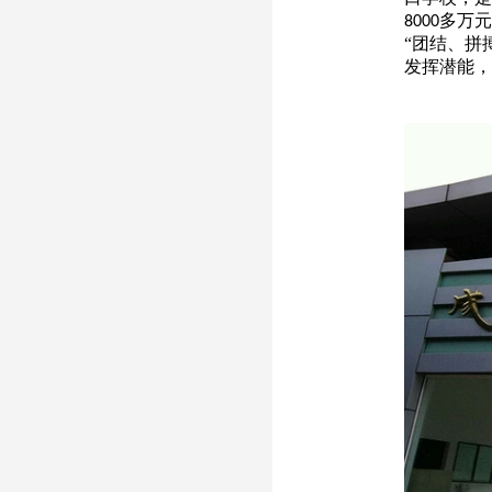
多万元
8000
“团结、拼
发挥潜能，