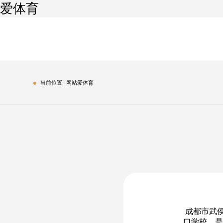
爱体育
当前位置:
网站爱体育
成都市武
口学校，是